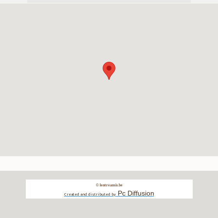
© lentreamis.be
Pc Diffusion
Created and distributed by